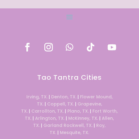
Tao Tantra Cities
Irving, TX.
|
Denton, TX.
|
Flower Mound,
TX.
|
Coppell, TX.
|
Grapevine,
TX.
|
Carrollton, TX.
|
Plano, TX.
|
Fort Worth,
TX.
|
Arlington, TX.
|
McKinney, TX.
|
Allen,
TX.
|
Garland Rockwell, TX.
|
Roy,
TX.
|
Mesquite, TX.