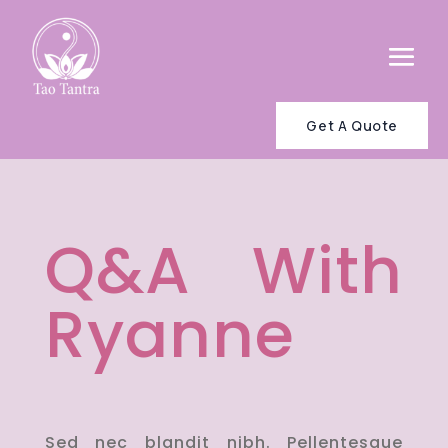
Get A Quote
Q&A With
Ryanne
Sed nec blandit nibh. Pellentesque